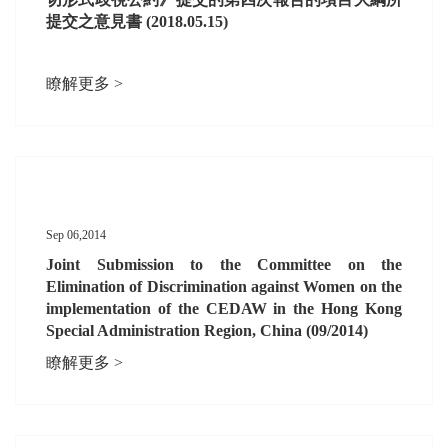
提交之意見書 (2018.05.15)
瞭解更多 >
Sep 06,2014
Joint Submission to the Committee on the
Elimination of Discrimination against Women on the
implementation of the CEDAW in the Hong Kong
Special Administration Region, China (09/2014)
瞭解更多 >