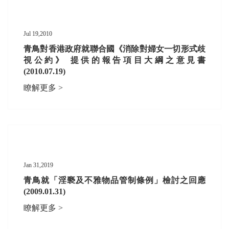
Jul 19,2010
青鳥對香港政府就聯合國《消除對婦女一切形式歧
視公約》 提供的報告項目大綱之意見書
(2010.07.19)
瞭解更多 >
Jan 31,2019
青鳥就「淫褻及不雅物品管制條例」檢討之回應
(2009.01.31)
瞭解更多 >