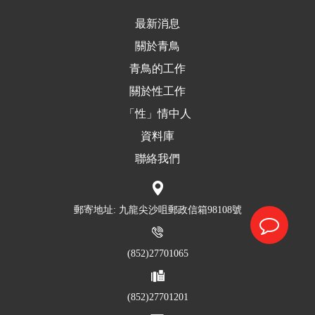
最新消息
關於青鳥
青鳥的工作
關於性工作
「性」情中人
資料庫
聯絡我們
郵寄地址: 九龍尖沙咀郵政信箱98108號
(852)27701065
(852)27701201