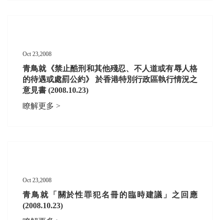
Oct 23,2008
青鳥就《禁止酷刑和其他殘忍、不人道或有辱人格
的待遇或處罰公約》 於香港特別行政區執行情況之
意見書 (2008.10.23)
瞭解更多 >
Oct 23,2008
青鳥就「關於性罪犯名冊的臨時建議」之回應
(2008.10.23)