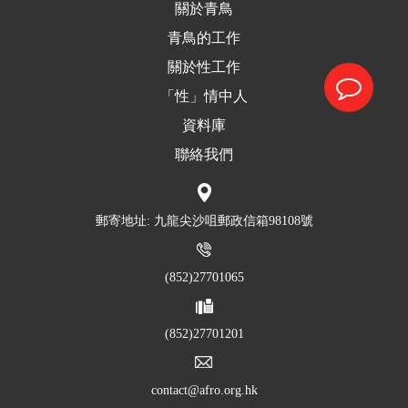
關於青鳥
青鳥的工作
關於性工作
「性」情中人
資料庫
聯絡我們
郵寄地址: 九龍尖沙咀郵政信箱98108號
(852)27701065
(852)27701201
contact@afro.org.hk