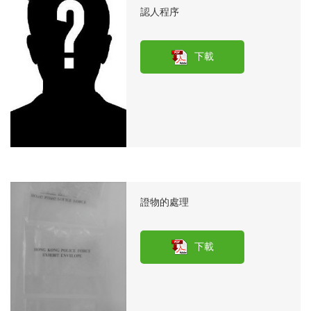
認人程序
下載
證物的處理
下載