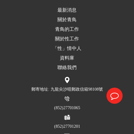
最新消息
關於青鳥
青鳥的工作
關於性工作
「性」情中人
資料庫
聯絡我們
郵寄地址: 九龍尖沙咀郵政信箱98108號
(852)27701065
(852)27701201