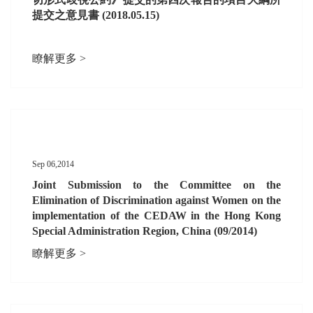
提交之意見書 (2018.05.15)
瞭解更多 >
Sep 06,2014
Joint Submission to the Committee on the
Elimination of Discrimination against Women on the
implementation of the CEDAW in the Hong Kong
Special Administration Region, China (09/2014)
瞭解更多 >