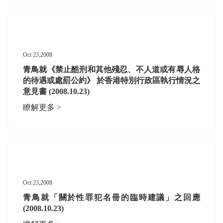
Oct 23,2008
青鳥就《禁止酷刑和其他殘忍、不人道或有辱人格
的待遇或處罰公約》 於香港特別行政區執行情況之
意見書 (2008.10.23)
瞭解更多 >
Oct 23,2008
青鳥就「關於性罪犯名冊的臨時建議」之回應
(2008.10.23)