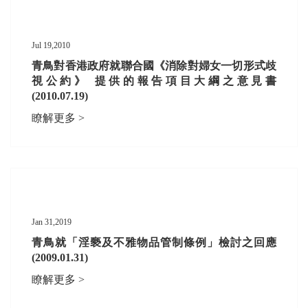
Jul 19,2010
青鳥對香港政府就聯合國《消除對婦女一切形式歧
視公約》 提供的報告項目大綱之意見書
(2010.07.19)
瞭解更多 >
Jan 31,2019
青鳥就「淫褻及不雅物品管制條例」檢討之回應
(2009.01.31)
瞭解更多 >