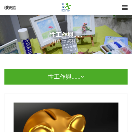
繁體
性工作與......
首頁
>
資料庫
性工作與......