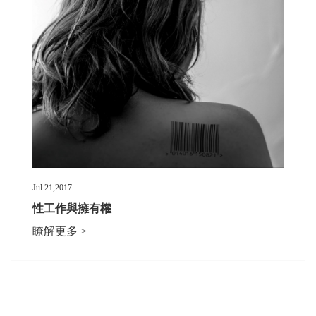
Jul 21,2017
性工作與擁有權
瞭解更多 >