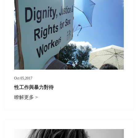
Oct 05,2017
性工作與暴力對待
瞭解更多 >