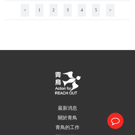
<
1
2
3
4
5
>
最新消息
關於青鳥
青鳥的工作