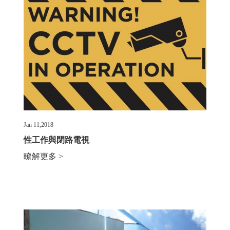
Jan 11,2018
性工作與閉路電視
瞭解更多 >