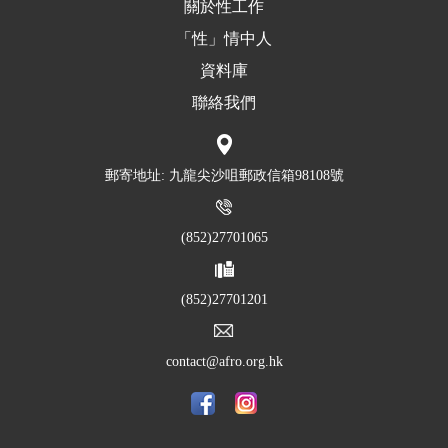
關於性工作
「性」情中人
資料庫
聯絡我們
郵寄地址: 九龍尖沙咀郵政信箱98108號
(852)27701065
(852)27701201
contact@afro.org.hk