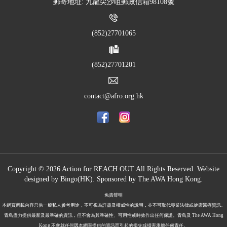
郵寄地址: 九龍尖沙咀郵政信箱98108號
(852)27701065
(852)27701201
contact@afro.org.hk
Copyright © 2026 Action for REACH OUT All Rights Reserved. Website
designed by
Bingo(HK)
.
Sponsored by The
AWA Hong Kong.
免責聲明
本網頁所載內容只供一般私人參考用途，不可視為詳盡及權威性的說明，亦不可取代專業法律或健康醫療資訊。
青鳥盡力提供最新及最準確的資訊，但不會為其準確性、可用性或時效作出任何保證。青鳥及 The AWA Hong
Kong 不會就任何因本網頁提供的資訊而引起的損失或損害承擔任何責任。