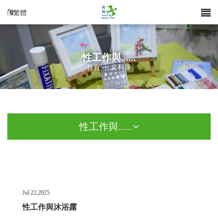
繁體
性工作與......
首頁
>
資料庫
性工作與......
Jul 22,2025
性工作與沐浴露