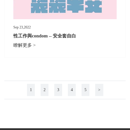
Sep 23,2022
性工作與condom -- 安全套自白
瞭解更多 >
1
2
3
4
5
>