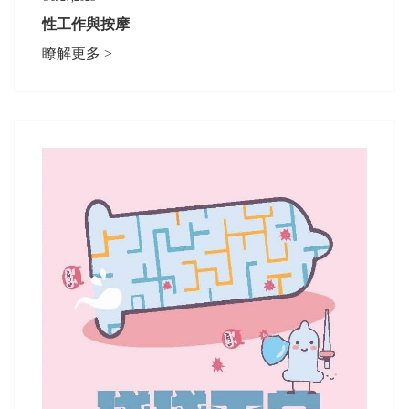
性工作與按摩
瞭解更多 >