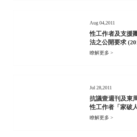
Aug 04,2011
性工作者及支援
法之公開要求 (2011
瞭解更多 >
Jul 28,2011
抗議壹週刊及東
性工作者「家破人亡」
瞭解更多 >