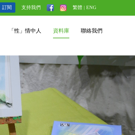
訂閱
支持我們
繁體
|
ENG
「性」情中人
資料庫
聯絡我們