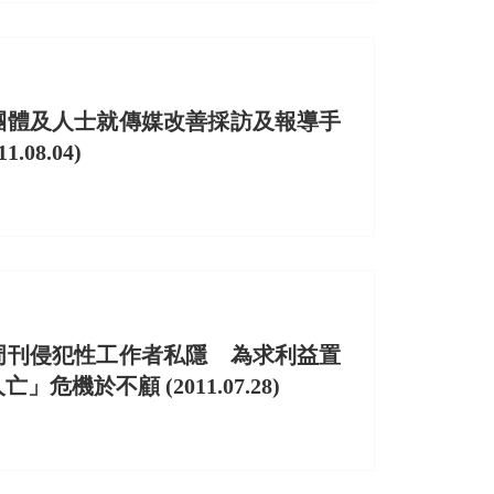
團體及人士就傳媒改善採訪及報導手
.08.04)
周刊侵犯性工作者私隱 為求利益置
危機於不顧 (2011.07.28)