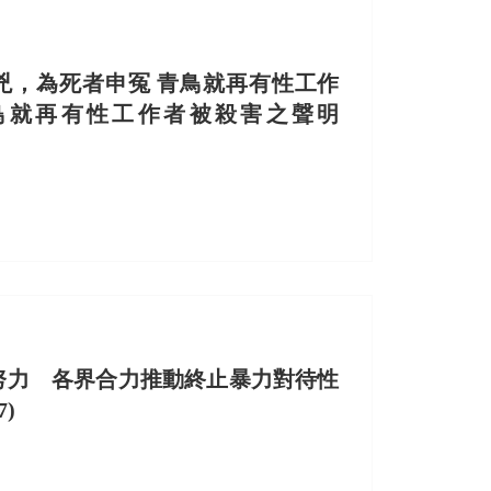
兇，為死者申冤 青鳥就再有性工作
鳥就再有性工作者被殺害之聲明
努力 各界合力推動終止暴力對待性
7)