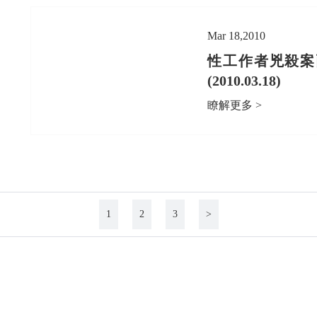
Mar 18,2010
性工作者兇殺案
(2010.03.18)
瞭解更多 >
1
2
3
>