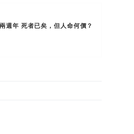
兩週年 死者已矣，但人命何價？