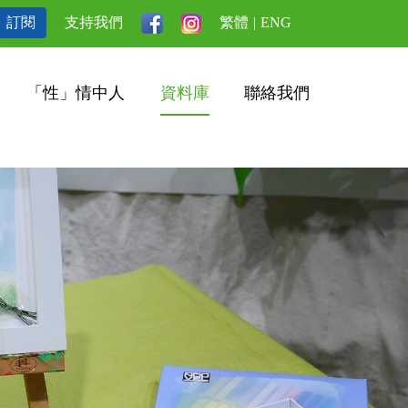
訂閱
支持我們
繁體
|
ENG
「性」情中人
資料庫
聯絡我們