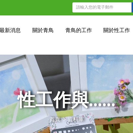
最新消息
關於青鳥
青鳥的工作
關於性工作
性工作與......
首頁
>
資料庫