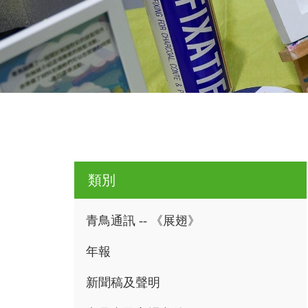
類別
青鳥通訊 -- 《展翅》
年報
新聞稿及聲明