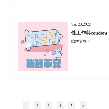
Sep 23,2022
性工作與condom
瞭解更多 >
1
2
3
4
5
>