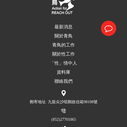
最新消息
關於青鳥
青鳥的工作
關於性工作
「性」情中人
資料庫
聯絡我們
郵寄地址: 九龍尖沙咀郵政信箱98108號
(852)27701065