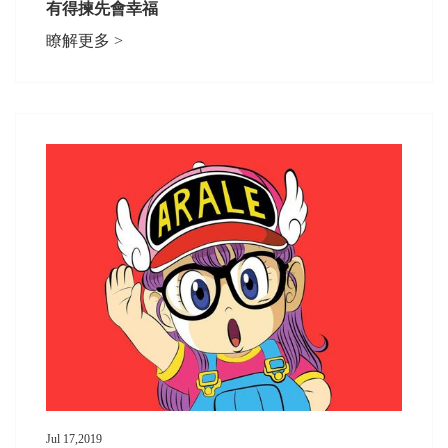
有得揀先會幸福
瞭解更多 >
Jul 17,2019