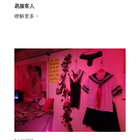
易服客人
瞭解更多 >