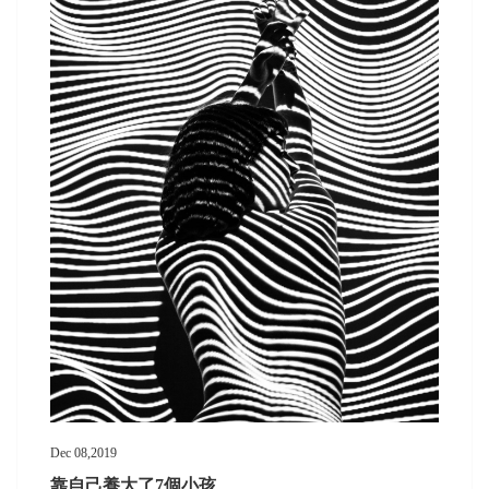
Dec 08,2019
靠自己養大了7個小孩