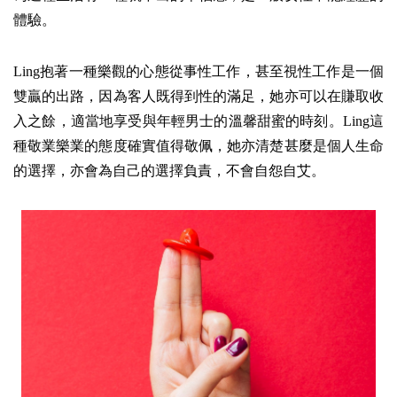
體驗。
Ling抱著一種樂觀的心態從事性工作，甚至視性工作是一個
雙贏的出路，因為客人既得到性的滿足，她亦可以在賺取收
入之餘，適當地享受與年輕男士的溫馨甜蜜的時刻。Ling這
種敬業樂業的態度確實值得敬佩，她亦清楚甚麼是個人生命
的選擇，亦會為自己的選擇負責，不會自怨自艾。