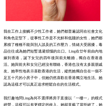
我在工作上接觸不少性工作者，她們都普遍認同在社會文化
和角色定型下，從事性工作是不光鮮和低賤的女性，她們都
累積了種種不能與別人談及的工作壓力，情緒大受困擾，毒
品往往成為她們短暫逃避煩惱的出口。Ling在廿年前由內地
嫁到香港，誕下女兒的四年後與前夫離婚，獨自在香港過
活。她與前夫和女兒已經沒有聯絡，香港也沒有太多親朋戚
友。她率性地表示喜歡香港的生活，縱然她獨自住在一個不
足五十尺的小房子中，但她仍然喜歡在香港獨立地生活。她
認為這樣才可以真正追求輕鬆自在的生活模式。
我打趣地問Ling為何不選擇將房子直接以「一樓一」的模式
經營，這樣可以有更穩定的收入。她卻直截了當拒絕了，她