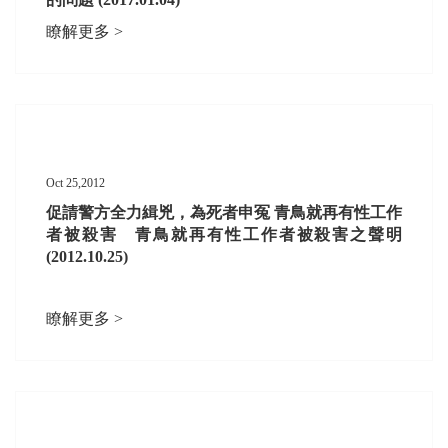
瞭解更多 >
Oct 25,2012
促請警方全力緝兇，為死者申冤 青鳥就再有性工作
者被殺害 青鳥就再有性工作者被殺害之聲明
(2012.10.25)
瞭解更多 >