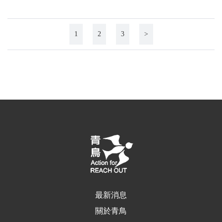
1
2
3
>
最新消息
關於青鳥