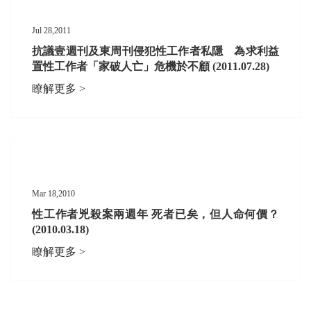
Jul 28,2011
抗議壹週刊及東周刊侵犯性工作者私隱 為求利益
置性工作者「家破人亡」危機於不顧 (2011.07.28)
瞭解更多 >
Mar 18,2010
性工作者兇殺案兩週年 死者已矣，但人命何價？
(2010.03.18)
瞭解更多 >