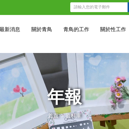
最新消息
關於青鳥
青鳥的工作
關於性工作
年報
首頁
>
資料庫