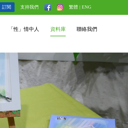
訂閱
支持我們
繁體
|
ENG
「性」情中人
資料庫
聯絡我們