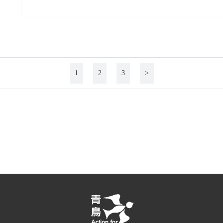
1
2
3
>