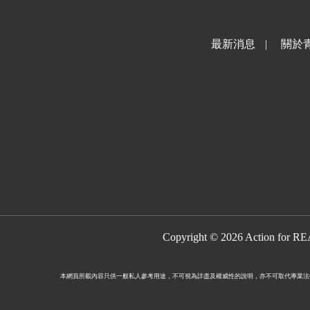
最新消息
|
關於
Copyright © 2026 Action for R
本網頁所載內容只供一般私人參考用途，不可視為詳盡及權威性的說明，亦不可取代專業法律或