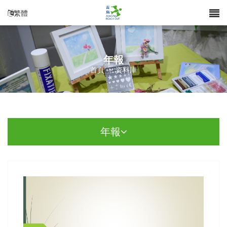
繁體
年報
首頁
>
資料庫
年報