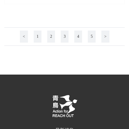
<
1
2
3
4
5
>