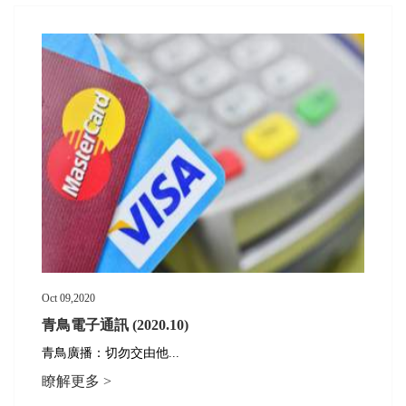
Oct 09,2020
青鳥電子通訊 (2020.10)
青鳥廣播：
切勿交由他...
瞭解更多 >