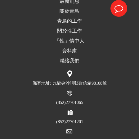
最新消息
關於青鳥
青鳥的工作
關於性工作
「性」情中人
資料庫
聯絡我們
郵寄地址: 九龍尖沙咀郵政信箱98108號
(852)27701065
(852)27701201