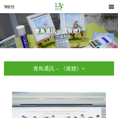
繁體
青鳥通訊 -- 《展翅》
首頁
>
資料庫
青鳥通訊 -- 《展翅》