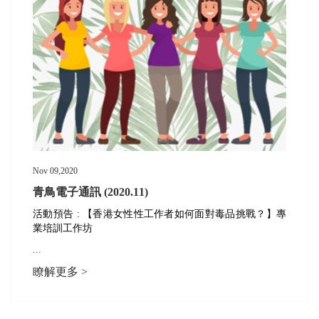
Nov 09,2020
青鳥電子通訊 (2020.11)
活動預告 : 【香港女性性工作者如何面對毒品挑戰？】專
業培訓工作坊
...
瞭解更多 >