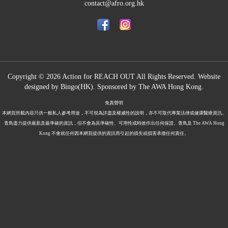
contact@afro.org.hk
Copyright © 2026 Action for REACH OUT All Rights Reserved. Website
designed by
Bingo(HK)
.
Sponsored by The
AWA Hong Kong.
免責聲明
本網頁所載內容只供一般私人參考用途，不可視為詳盡及權威性的說明，亦不可取代專業法律或健康醫療資訊。
青鳥盡力提供最新及最準確的資訊，但不會為其準確性、可用性或時效作出任何保證。青鳥及 The AWA Hong
Kong 不會就任何因本網頁提供的資訊而引起的損失或損害承擔任何責任。