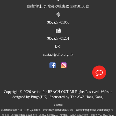
郵寄地址: 九龍尖沙咀郵政信箱98108號
(852)27701065
(852)27701201
contact@afro.org.hk
Copyright © 2026 Action for REACH OUT All Rights Reserved. Website
designed by
Bingo(HK)
.
Sponsored by The
AWA Hong Kong.
免責聲明
本網頁所載內容只供一般私人參考用途，不可視為詳盡及權威性的說明，亦不可取代專業法律或健康醫療資訊。
青鳥盡力提供最新及最準確的資訊，但不會為其準確性、可用性或時效作出任何保證。青鳥及 The AWA Hong