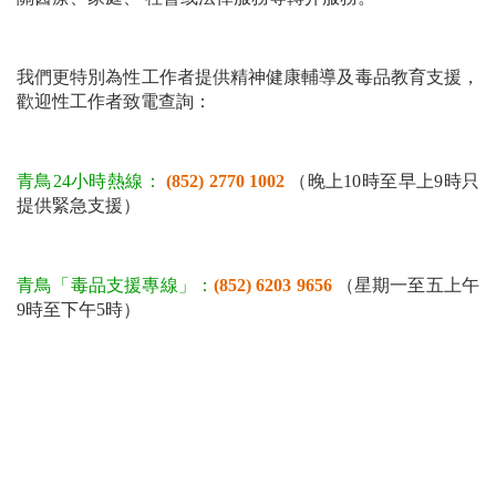
我們更特別為性工作者提供
精神健康輔導及
毒品教育支援，
歡迎性工作者致電查詢：
青鳥24小時熱線：
(852) 2770 1002
（晚上10時至早上9時只
提供緊急支援）
青鳥「毒品支援專線」：
(852) 6203
9656
（
星期一至五上午
9時至下午5時
）