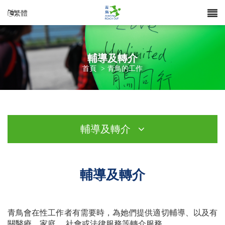
繁體
輔導及轉介
首頁
>
青鳥的工作
輔導及轉介
輔導及轉介
青鳥會在性工作者有需要時，為她們提供適切輔導、以及有
關醫療、家庭、 社會或法律服務等轉介服務。