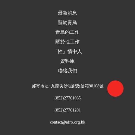
最新消息
關於青鳥
青鳥的工作
關於性工作
「性」情中人
資料庫
聯絡我們
郵寄地址: 九龍尖沙咀郵政信箱98108號
(852)27701065
(852)27701201
contact@afro.org.hk