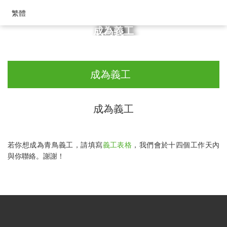
繁體
成為義工
首頁
>
支持我們
>
成為義工
成為義工
成為義工
若你想成為青鳥義工，請填寫
義工表格
，我們會於十四個工作天內
與你聯絡。謝謝！