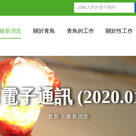
最新消息
關於青鳥
青鳥的工作
關於性工作
子通訊 (2020.01
首頁
>
最新消息