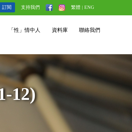
訂閱
支持我們
繁體
|
ENG
「性」情中人
資料庫
聯絡我們
-12)