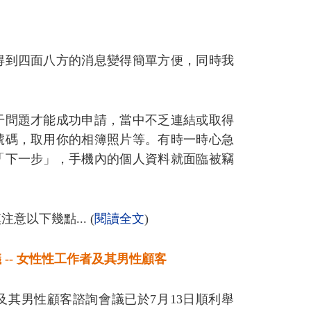
得到四面八方的消息變得簡單方便，同時我
干問題才能成功申請，當中不乏連結或取得
號碼，取用你的相簿照片等。有時一時心急
「下一步」，手機內的個人資料就面臨被竊
以下幾點... (
閱讀全文
)
-- 女性性工作者及其男性顧客
及其男性顧客諮詢會議已於7月13日順利舉