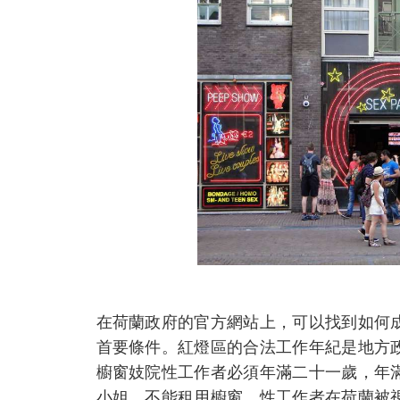
在荷蘭政府的官方網站上，可以找到如何
首要條件。紅燈區的合法工作年紀是地方
櫥窗妓院性工作者必須年滿二十一歲，年
小姐，不能租用櫥窗。性工作者在荷蘭被