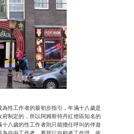
成為性工作者的最初步指引，年滿十八歲是
政府制定的，所以阿姆斯特丹紅燈區知名的
滿十八歲的性工作者則只能擔任呼叫的伴遊
視為自由工作者，要登記自顧者工作證，依