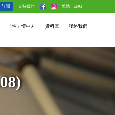
訂閱
支持我們
繁體
|
ENG
「性」情中人
資料庫
聯絡我們
08)