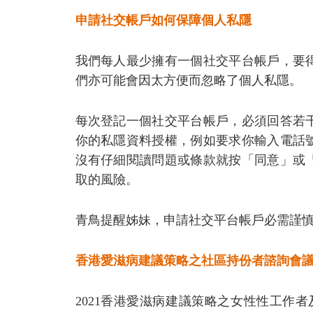
申請社交帳戶如何保障個人私隱
我們每人最少擁有一個社交平台帳戶，要
們亦可能會因太方便而忽略了個人私隱。
每次登記一個社交平台帳戶，必須回答若
你的私隱資料授權，例如要求你輸入電話
沒有仔細閱讀問題或條款就按「同意」或
取的風險。
青鳥提醒姊妹，申請社交平台帳戶必需謹慎注意
香港愛滋病建議策略之社區持份者諮詢會議 
2021香港愛滋病建議策略之女性性工作者