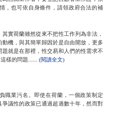
情，也可依自身條件，請領政府合法的補
。其實荷蘭雖然從來不把性工作列為非法，
的動機，與其簡單歸因於是自由開放，更多
問題就是在那裡，性交易和人們的性需求不
題...... (
閱讀全文
)
負職業污名。即使在荷蘭，一個政策制定
具爭議性的政策已通過超過數十年，然而對