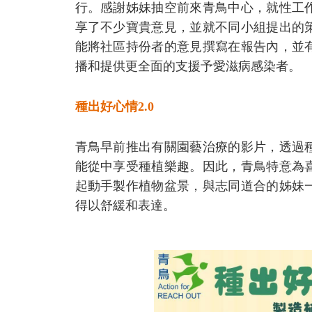
行。感謝姊妹抽空前來青鳥中心，就性工
享了不少寶貴意見，並就不同小組提出的
能將社區持份者的意見撰寫在報告內，並
播和提供更全面的支援予愛滋病感染者。
種出好心情2.0
青鳥早前推出有關園藝治療的影片，透過
能從中享受種植樂趣。因此，青鳥特意為
起動手製作植物盆景，與志同道合的姊妹
得以舒緩和表達。