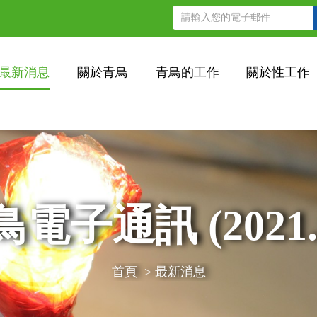
最新消息
關於青鳥
青鳥的工作
關於性工作
電子通訊 (2021.
首頁
>
最新消息