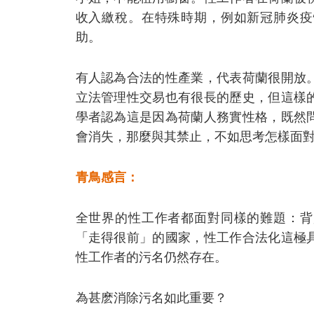
收入繳稅。在特殊時期，例如新冠肺炎疫
助。
有人認為合法的性產業，代表荷蘭很開放
立法管理性交易也有很長的歷史，但這樣
學者認為這是因為荷蘭人務實性格，既然
會消失，那麼與其禁止，不如思考怎樣面對這樣的問
青鳥感言：
全世界的性工作者都面對同樣的難題：背
「走得很前」的國家，性工作合法化這極
性工作者的污名仍然存在。
為甚麽消除污名如此重要？