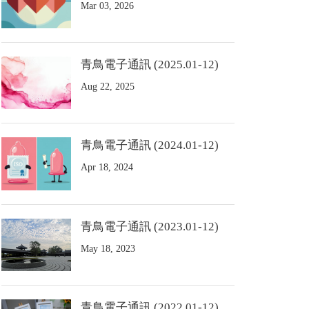
Mar 03, 2026
青鳥電子通訊 (2025.01-12)
Aug 22, 2025
青鳥電子通訊 (2024.01-12)
Apr 18, 2024
青鳥電子通訊 (2023.01-12)
May 18, 2023
青鳥電子通訊 (2022.01-12)