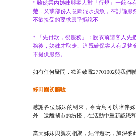
* 雖然業內姊妹與客人對「行規」一般存
楚，又或部份人意圖混水摸魚，在討論服
不欲接受的要求應堅拒說不。
* 「先付款，後服務」：脫衣前請客人先
務後，姊妹才取走。這既確保客人有足夠
不提供服務。
如有任何疑問，歡迎致電27701002與我們
綠田園初體驗
感謝各位姊妹的到來，令青鳥可以陪伴姊
外，遠離鬧市的紛擾，在活動中重新認識
當天姊妹與親友相聚，結伴遊玩，加深彼