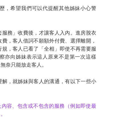
歷，希望我們可以代提醒其他姊妹小心警
套服務」收費後，才讓客人入內。進房脫衣
收費，客人借詞不願額外付費、選擇離開，
行規，客人已看了「全相」即使不再需要服
察亦向姊妹表示這人原來不是第一次這樣
妹無奈只能放走客人。
理解，就姊妹與客人的溝通，有以下一些小
及內容、包含或不包含的服務（例如即使最
）。