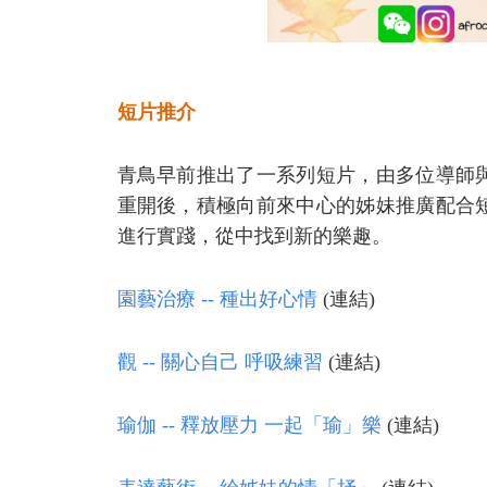
短片推介
青鳥早前推出了一系列短片，由多位導師
重開後，積極向前來中心的姊妹推廣配合
進行實踐，從中找到新的樂趣。
園藝治療 -- 種出好心情
(
連結
)
觀 -- 關心自己 呼吸練習
(
連結
)
瑜伽 -- 釋放壓力 一起「瑜」樂
(
連結
)