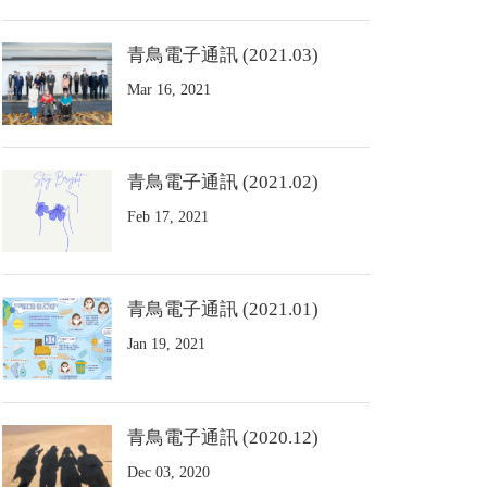
青鳥電子通訊 (2021.03)
Mar 16, 2021
青鳥電子通訊 (2021.02)
Feb 17, 2021
青鳥電子通訊 (2021.01)
Jan 19, 2021
青鳥電子通訊 (2020.12)
Dec 03, 2020