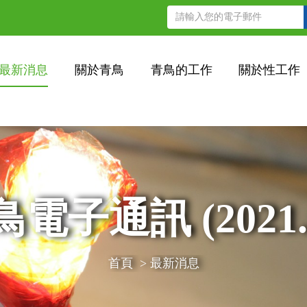
最新消息
關於青鳥
青鳥的工作
關於性工作
電子通訊 (2021.
首頁
>
最新消息