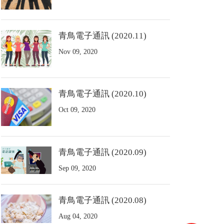
青鳥電子通訊 (2020.11)
Nov 09, 2020
青鳥電子通訊 (2020.10)
Oct 09, 2020
青鳥電子通訊 (2020.09)
Sep 09, 2020
青鳥電子通訊 (2020.08)
Aug 04, 2020