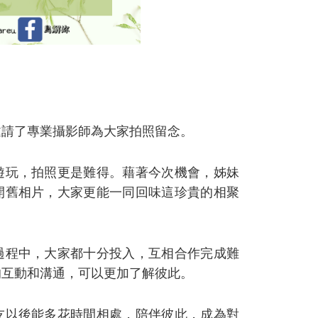
邀請了專業攝影師為大家拍照留念。
遊玩，拍照更是難得。藉著今次機會，姊妹
開舊相片，大家更能一同回味這珍貴的相聚
過程中，大家都十分投入，互相合作完成難
的互動和溝通，可以更加了解彼此。
友以後能多花時間相處，陪伴彼此，成為對