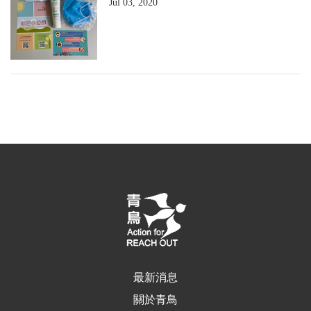
Jul 03, 2020
最新消息
關於青鳥