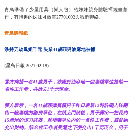
青鳥準備了少量用具（懶人包）給姊妹親身體驗禪繞畫創
作，
有興趣的姊妹可致電27701002與我們聯絡。
青鳥睇報紙
涉持刀劫鳳姐千元 失業41歲菲男油麻地被捕
(星島日報 2021.02.18)
警方拘捕一名41歲男子，涉嫌於油麻地一個唐樓單位搶劫一
名性工作者，共搶去1千元現金。
警方表示，一名41歲菲律賓籍男子昨日凌晨12時許闖入砵蘭
街一幢唐樓的劏房單位，在鎖上門鎖後，男子露出一把長約
15厘米的短刀武器，並指嚇單位內的一名性工作者，威脅她
交出財物。該名性工作者受驚之下便交出1千元現金，男子