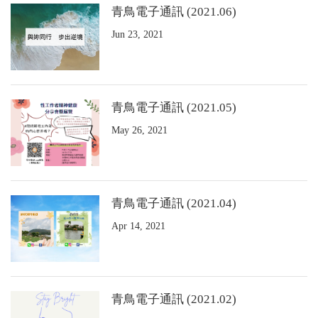
青鳥電子通訊 (2021.06)
Jun 23, 2021
青鳥電子通訊 (2021.05)
May 26, 2021
青鳥電子通訊 (2021.04)
Apr 14, 2021
青鳥電子通訊 (2021.02)