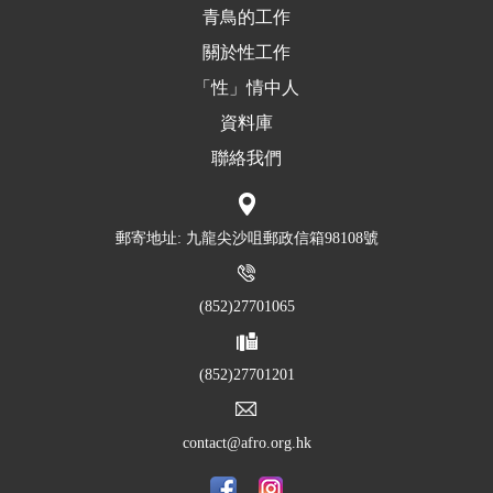
青鳥的工作
關於性工作
「性」情中人
資料庫
聯絡我們
郵寄地址: 九龍尖沙咀郵政信箱98108號
(852)27701065
(852)27701201
contact@afro.org.hk