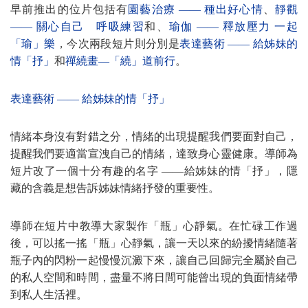
早前推出的位片包括有
園藝治療 —— 種出好心情
、
靜觀
—— 關心自己 呼吸練習
和、
瑜伽 —— 釋放壓力 一起
「瑜」樂
，今次兩段短片則分別是
表達藝術 —— 給姊妹的
情「抒」
和
禪繞畫—「繞」道前行
。
表達藝術 —— 給姊妹的情「抒」
情緒本身沒有對錯之分，情緒的出現提醒我們要面對自己，
提醒我們要適當宣洩自己的情緒，達致身心靈健康。導師為
短片改了一個十分有趣的名字 ——給姊妹的情「抒」，隱
藏的含義是想告訴姊妹情緒抒發的重要性。
導師在短片中教導大家製作「瓶」心靜氣。在忙碌工作過
後，可以搖一搖「瓶」心靜氣，讓一天以來的紛擾情緒隨著
瓶子內的閃粉一起慢慢沉澱下來，讓自己回歸完全屬於自己
的私人空間和時間，盡量不將日間可能曾出現的負面情緒帶
到私人生活裡。