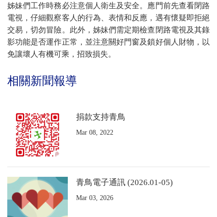
姊妹們工作時務必注意個人衛生及安全。應門前先查看閉路
電視，仔細觀察客人的行為、表情和反應，遇有懷疑即拒絕
交易，切勿冒險。此外，姊妹們需定期檢查閉路電視及其錄
影功能是否運作正常，並注意關好門窗及鎖好個人財物，以
免讓壞人有機可乘，招致損失。
相關新聞報導
捐款支持青鳥
Mar 08, 2022
青鳥電子通訊 (2026.01-05)
Mar 03, 2026