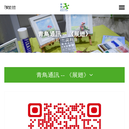
繁體
青鳥通訊 -- 《展翅》
首頁
>
資料庫
青鳥通訊 -- 《展翅》