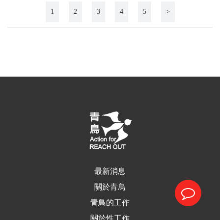
1
2
3
4
5
>
最新消息
關於青鳥
青鳥的工作
關於性工作