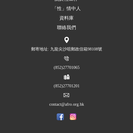
「性」情中人
資料庫
聯絡我們
郵寄地址: 九龍尖沙咀郵政信箱98108號
(852)27701065
(852)27701201
contact@afro.org.hk