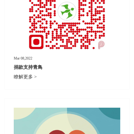
Mar 08,2022
捐款支持青鳥
瞭解更多 >