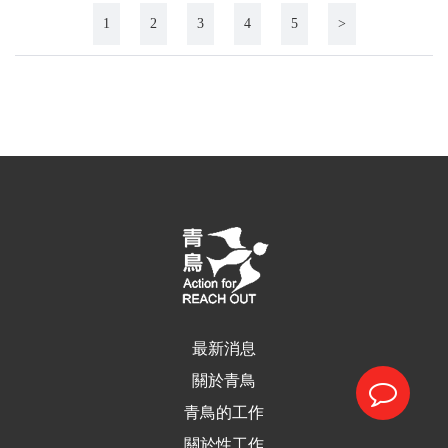
1
2
3
4
5
>
最新消息
關於青鳥
青鳥的工作
關於性工作