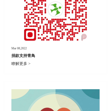
Mar 08,2022
捐款支持青鳥
瞭解更多 >