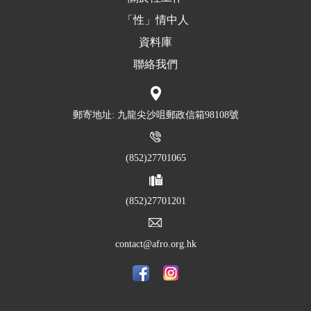
「性」情中人
資料庫
聯絡我們
郵寄地址: 九龍尖沙咀郵政信箱98108號
(852)27701065
(852)27701201
contact@afro.org.hk