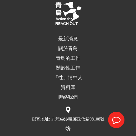
最新消息
關於青鳥
青鳥的工作
關於性工作
「性」情中人
資料庫
聯絡我們
郵寄地址: 九龍尖沙咀郵政信箱98108號