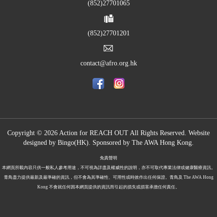
(852)27701065
(852)27701201
contact@afro.org.hk
Copyright © 2026 Action for REACH OUT All Rights Reserved. Website
designed by
Bingo(HK)
.
Sponsored by The
AWA Hong Kong.
免責聲明
本網頁所載內容只供一般私人參考用途，不可視為詳盡及權威性的說明，亦不可取代專業法律或健康醫療資訊。
青鳥盡力提供最新及最準確的資訊，但不會為其準確性、可用性或時效作出任何保證。青鳥及 The AWA Hong
Kong 不會就任何因本網頁提供的資訊而引起的損失或損害承擔任何責任。