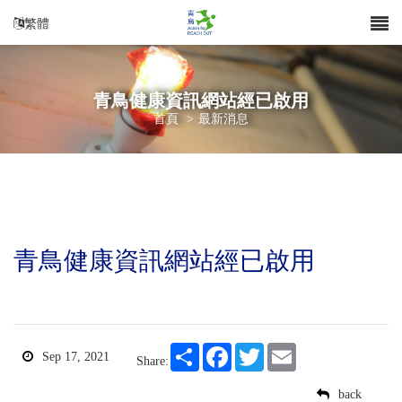
繁體
青鳥健康資訊網站經已啟用
首頁
>
最新消息
青鳥健康資訊網站經已啟用
Share
Facebook
Twitter
Email
Sep 17, 2021
Share:
back