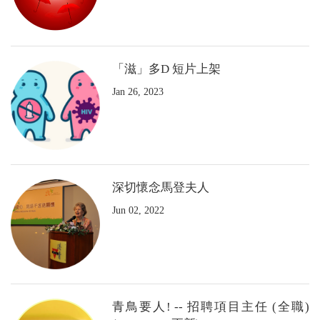
「滋」多D 短片上架
Jan 26, 2023
深切懷念馬登夫人
Jun 02, 2022
青鳥要人! -- 招聘項目主任 (全職)