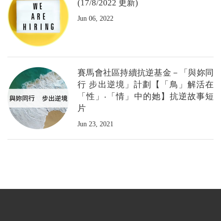
(17/8/2022 更新)
Jun 06, 2022
賽馬會社區持續抗逆基金－「與妳同
行 步出逆境」計劃【「鳥」解活在
「性」‧「情」中的她】抗逆故事短
片
Jun 23, 2021