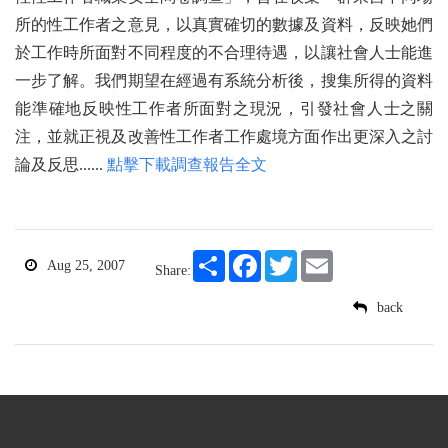
所的性工作者之意見，以真實確切的數據及資料，反映她們
於工作時所面對不同程度的不合理待遇，以讓社會人士能進
一步了解。我們期望在經過有系統分析後，搜集所得的資料
能準確地反映性工作者所面對之現況，引發社會人士之關
注，並就正視及改善性工作者工作處境方面作出更深入之討
論及反思......
點擊下載調查報告全文
Share
Facebook
Twitter
Email
Aug 25, 2007
Share:
back