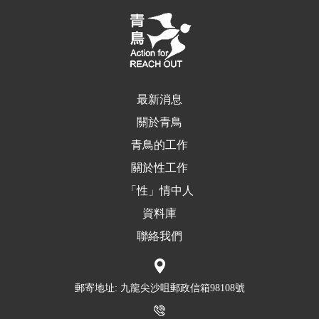
最新消息
關於青鳥
青鳥的工作
關於性工作
「性」情中人
資料庫
聯絡我們
郵寄地址: 九龍尖沙咀郵政信箱98108號