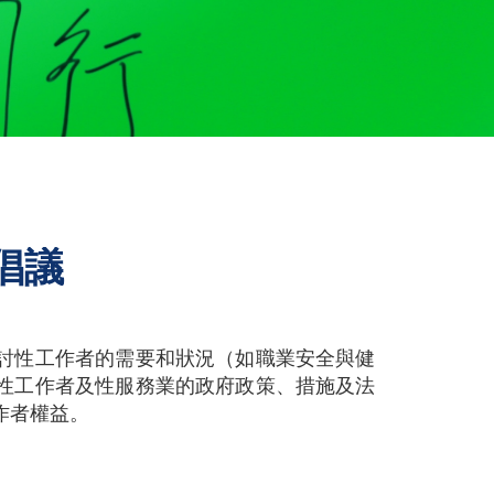
倡議
討性工作者的需要和狀況（如職業安全與健
性工作者及性服務業的政府政策、措施及法
作者權益。