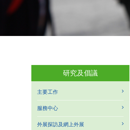
研究及倡議
主要工作
服務中心
外展探訪及網上外展