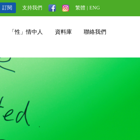
訂閱
支持我們
繁體
|
ENG
「性」情中人
資料庫
聯絡我們