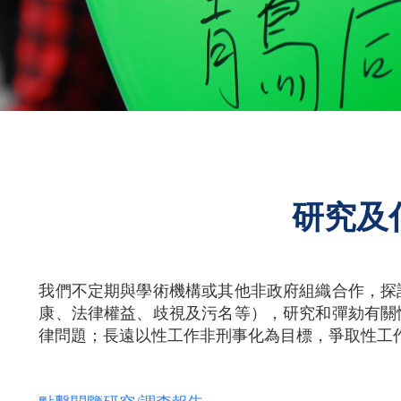
研究及
我們不定期與學術機構或其他非政府組織合作，探
康、法律權益、歧視及污名等），研究和彈劾有關
律問題；長遠以性工作非刑事化為目標，爭取性工