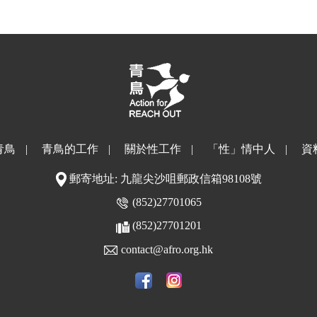
青鳥
|
青鳥的工作
|
關於性工作
|
「性」情中人
|
資
郵寄地址: 九龍尖沙咀郵政信箱98108號
(852)27701065
(852)27701201
contact@afro.org.hk