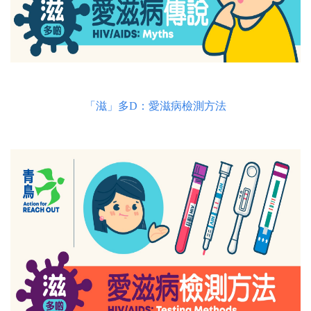
「滋」多D：愛滋病檢測方法