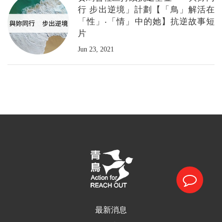
行 步出逆境」計劃【「鳥」解活在
「性」‧「情」中的她】抗逆故事短
片
Jun 23, 2021
最新消息