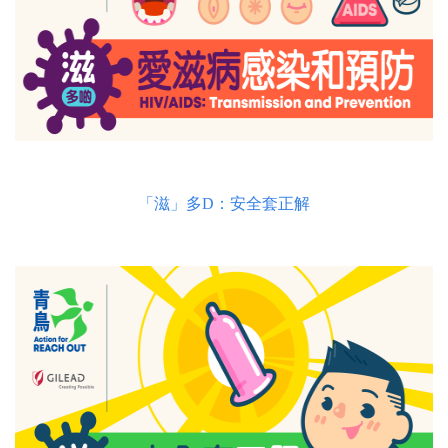
「滋」多D：安全套正解