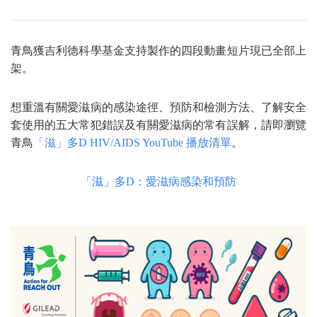
青鳥獲吉利德科學基金支持製作的四段動畫短片現已全部上
架。
想重溫有關愛滋病的感染途徑、預防和檢測方法、了解安全
套使用的五大常犯錯誤及有關愛滋病的常有誤解，請即瀏覽
青鳥
「滋」多D HIV/AIDS YouTube 播放清單
。
「滋」多D：愛滋病感染和預防