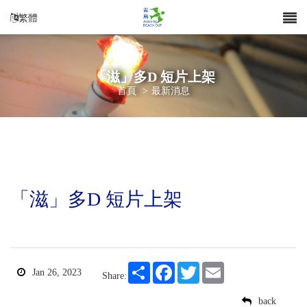
繁體
「滋」多D 短片上架
首頁
>
最新消息
「滋」多D 短片上架
Share
Facebook
Twitter
Email
Jan 26, 2023
Share:
back