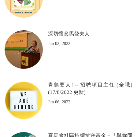
深切懷念馬登夫人
Jun 02, 2022
青鳥要人! -- 招聘項目主任 (全職)
(17/8/2022 更新)
Jun 06, 2022
賽馬會社區持續抗逆基金－「與妳同