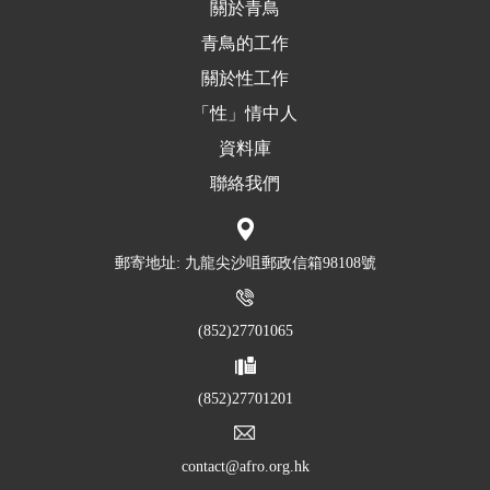
關於青鳥
青鳥的工作
關於性工作
「性」情中人
資料庫
聯絡我們
郵寄地址: 九龍尖沙咀郵政信箱98108號
(852)27701065
(852)27701201
contact@afro.org.hk