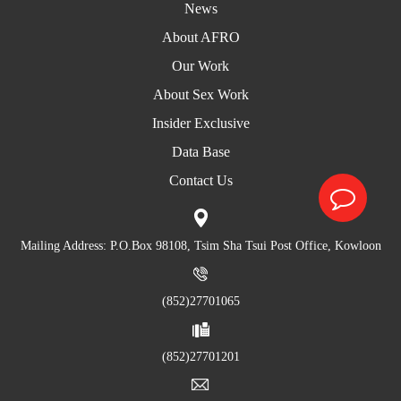
News
About AFRO
Our Work
About Sex Work
Insider Exclusive
Data Base
Contact Us
Mailing Address: P.O.Box 98108, Tsim Sha Tsui Post Office, Kowloon
(852)27701065
(852)27701201