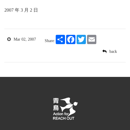
2007 年 3 月 2 日
Share
Facebook
Twitter
Email
Mar 02, 2007
Share:
back