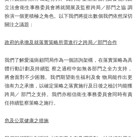
立法會衛生事務委員會將就開展及監察跨局／部門之協 調
扮演一個更積極之角色。以下我們將提出數個我們依然深切
關注之議題：
政府的承擔及就落實策略所需進行之跨局／部門合作
我們了解愛滋病顧問局作為一個諮詢架構，在落實策略為具
體行動計劃及持續監 察之過程中如無各部門之全力支持，
將會面對不少困難。我們期望衛生福利及食 物局能作出更
強有力之承擔，以確定策略之落實施行及日後之檢討均能獲
跨局／ 部門之支持。我們亦相信衛生事務委員會同時有責
任持續監察策略之施行。
危及公眾健康之措施