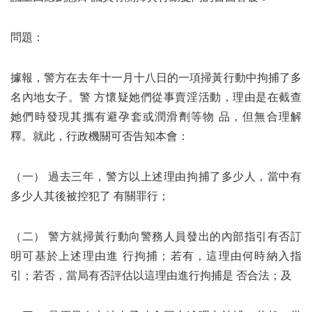
問題：
據報，警方在去年十一月十八日的一項掃黃行動中拘捕了多
名內地女子。警 方懷疑她們從事賣淫活動，理由是在截查
她們時發現其攜有避孕套或潤滑劑等物 品，但無合理解
釋。就此，行政機關可否告知本會：
（一） 過去三年，警方以上述理由拘捕了多少人，當中有
多少人其後被控犯了 有關罪行；
（二） 警方就掃黃行動向警務人員發出的內部指引有否訂
明可基於上述理由進 行拘捕；若有，這理由何時納入指
引；若否，當局有否評估以這理由進行拘捕是 否合法；及