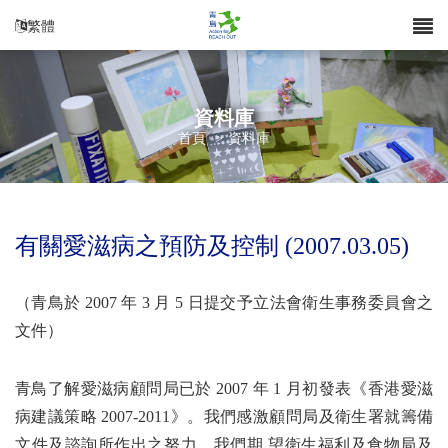
繁體
資料庫
首頁
>
資料庫
有關愛滋病之預防及控制 (2007.03.05)
（青鳥於 2007 年 3 月 5 日提交予立法會衛生事務委員會之
文件）
青鳥了解愛滋病顧問局已於 2007 年 1 月初發表《香港愛滋
病建議策略 2007-2011》。我們感激顧問局及衛生署就籌備
文件及諮詢所作出之努力。我們期 望衛生福利及食物局及