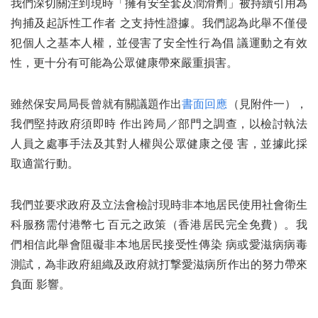
我們深切關注到現時「擁有安全套及潤滑劑」被持續引用為
拘捕及起訴性工作者 之支持性證據。我們認為此舉不僅侵
犯個人之基本人權，並侵害了安全性行為倡 議運動之有效
性，更十分有可能為公眾健康帶來嚴重損害。
雖然保安局局長曾就有關議題作出
書面回應
（見附件一），
我們堅持政府須即時 作出跨局／部門之調查，以檢討執法
人員之處事手法及其對人權與公眾健康之侵 害，並據此採
取適當行動。
我們並要求政府及立法會檢討現時非本地居民使用社會衛生
科服務需付港幣七 百元之政策（香港居民完全免費）。我
們相信此舉會阻礙非本地居民接受性傳染 病或愛滋病病毒
測試，為非政府組織及政府就打撃愛滋病所作出的努力帶來
負面 影響。