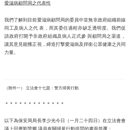
愛滋病顧問局之代表性
我們了解到目前愛滋病顧問局的委員中並無非政府組織前線
同工及病人之代 表，而其委任過程亦缺乏透明度。我們促
請政府打開予非政府組織及病人正式參 與顧問局之渠道，
讓其意見能獲正視，締造打撃愛滋病及捍衛公眾健康之共同
力量。
（附件一） 立法會十七題：警方掃黃行動
＊＊＊＊＊＊＊＊＊＊＊＊＊
以下為保安局局長李少光今日（一月二十四日）在立法會會
議上回應劉慧卿 議員有關掃黃行動提問的書面答覆：