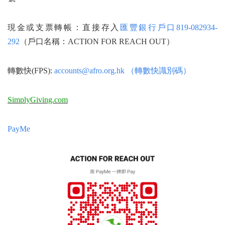
現金或支票轉帳：直接存入
匯豐銀行戶口819-082934-
292
（戶口名稱：ACTION FOR REACH OUT）
轉數快(FPS):
accounts@afro.org.hk （轉數快識別碼）
SimplyGiving.com
PayMe