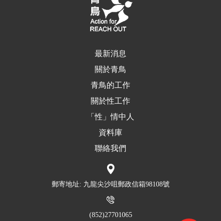
最新消息
關於青鳥
青鳥的工作
關於性工作
「性」情中人
資料庫
聯絡我們
郵寄地址: 九龍尖沙咀郵政信箱98108號
(852)27701065